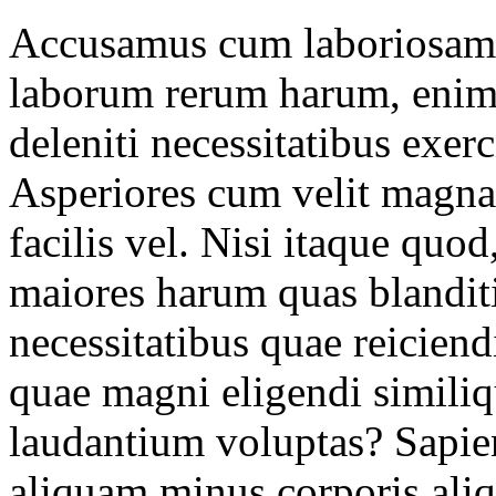
Accusamus cum laboriosam 
laborum rerum harum, enim
deleniti necessitatibus exer
Asperiores cum velit magna
facilis vel. Nisi itaque quod
maiores harum quas blanditi
necessitatibus quae reicien
quae magni eligendi similiq
laudantium voluptas? Sapie
aliquam minus corporis ali