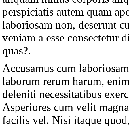
perspiciatis autem quam ape
laboriosam non, deserunt cup
veniam a esse consectetur di
quas?.
Accusamus cum laboriosam 
laborum rerum harum, enim
deleniti necessitatibus exer
Asperiores cum velit magna
facilis vel. Nisi itaque quod