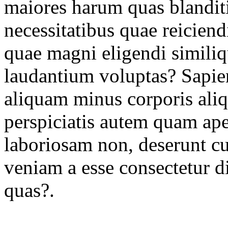
maiores harum quas blanditi
necessitatibus quae reicien
quae magni eligendi similiq
laudantium voluptas? Sapie
aliquam minus corporis ali
perspiciatis autem quam ape
laboriosam non, deserunt cup
veniam a esse consectetur di
quas?.